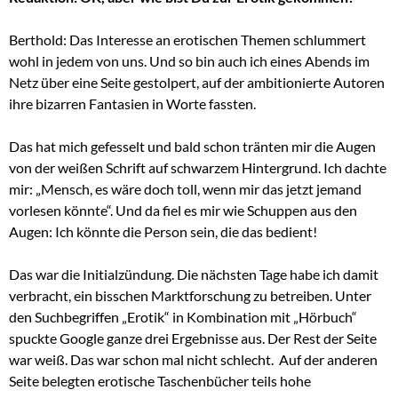
Berthold: Das Interesse an erotischen Themen schlummert
wohl in jedem von uns. Und so bin auch ich eines Abends im
Netz über eine Seite gestolpert, auf der ambitionierte Autoren
ihre bizarren Fantasien in Worte fassten.
Das hat mich gefesselt und bald schon tränten mir die Augen
von der weißen Schrift auf schwarzem Hintergrund. Ich dachte
mir: „Mensch, es wäre doch toll, wenn mir das jetzt jemand
vorlesen könnte“. Und da fiel es mir wie Schuppen aus den
Augen: Ich könnte die Person sein, die das bedient!
Das war die Initialzündung. Die nächsten Tage habe ich damit
verbracht, ein bisschen Marktforschung zu betreiben. Unter
den Suchbegriffen „Erotik“ in Kombination mit „Hörbuch“
spuckte Google ganze drei Ergebnisse aus. Der Rest der Seite
war weiß. Das war schon mal nicht schlecht. Auf der anderen
Seite belegten erotische Taschenbücher teils hohe