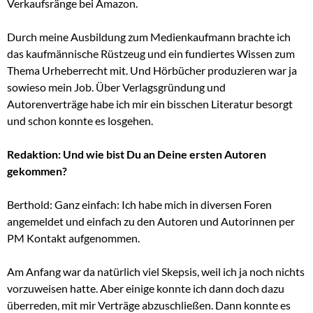
Verkaufsränge bei Amazon.
Durch meine Ausbildung zum Medienkaufmann brachte ich
das kaufmännische Rüstzeug und ein fundiertes Wissen zum
Thema Urheberrecht mit. Und Hörbücher produzieren war ja
sowieso mein Job. Über Verlagsgründung und
Autorenverträge habe ich mir ein bisschen Literatur besorgt
und schon konnte es losgehen.
Redaktion: Und wie bist Du an Deine ersten Autoren
gekommen?
Berthold: Ganz einfach: Ich habe mich in diversen Foren
angemeldet und einfach zu den Autoren und Autorinnen per
PM Kontakt aufgenommen.
Am Anfang war da natürlich viel Skepsis, weil ich ja noch nichts
vorzuweisen hatte. Aber einige konnte ich dann doch dazu
überreden, mit mir Verträge abzuschließen. Dann konnte es