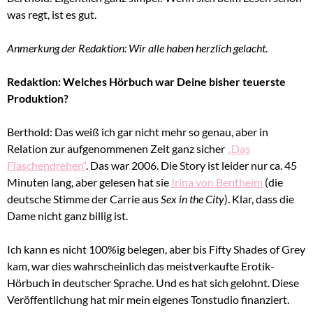
was regt, ist es gut.
Anmerkung der Redaktion: Wir alle haben herzlich gelacht.
Redaktion: Welches Hörbuch war Deine bisher teuerste
Produktion?
Berthold: Das weiß ich gar nicht mehr so genau, aber in
Relation zur aufgenommenen Zeit ganz sicher
„Das
Flaschendrehen“
. Das war 2006. Die Story ist leider nur ca. 45
Minuten lang, aber gelesen hat sie
Irina von Bentheim
(die
deutsche Stimme der Carrie aus
Sex in the City
). Klar, dass die
Dame nicht ganz billig ist.
Ich kann es nicht 100%ig belegen, aber bis Fifty Shades of Grey
kam, war dies wahrscheinlich das meistverkaufte Erotik-
Hörbuch in deutscher Sprache. Und es hat sich gelohnt. Diese
Veröffentlichung hat mir mein eigenes Tonstudio finanziert.