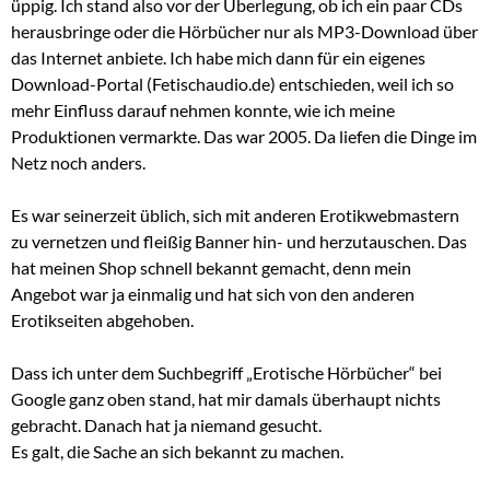
üppig. Ich stand also vor der Überlegung, ob ich ein paar CDs
herausbringe oder die Hörbücher nur als MP3-Download über
das Internet anbiete. Ich habe mich dann für ein eigenes
Download-Portal (Fetischaudio.de) entschieden, weil ich so
mehr Einfluss darauf nehmen konnte, wie ich meine
Produktionen vermarkte. Das war 2005. Da liefen die Dinge im
Netz noch anders.
Es war seinerzeit üblich, sich mit anderen Erotikwebmastern
zu vernetzen und fleißig Banner hin- und herzutauschen. Das
hat meinen Shop schnell bekannt gemacht, denn mein
Angebot war ja einmalig und hat sich von den anderen
Erotikseiten abgehoben.
Dass ich unter dem Suchbegriff „Erotische Hörbücher“ bei
Google ganz oben stand, hat mir damals überhaupt nichts
gebracht. Danach hat ja niemand gesucht.
Es galt, die Sache an sich bekannt zu machen.