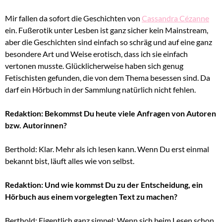
Mir fallen da sofort die Geschichten von
Cassandra Cézanne
ein. Fußerotik unter Lesben ist ganz sicher kein Mainstream,
aber die Geschichten sind einfach so schräg und auf eine ganz
besondere Art und Weise erotisch, dass ich sie einfach
vertonen musste. Glücklicherweise haben sich genug
Fetischisten gefunden, die von dem Thema besessen sind. Da
darf ein Hörbuch in der Sammlung natürlich nicht fehlen.
Redaktion: Bekommst Du heute viele Anfragen von Autoren
bzw. Autorinnen?
Berthold: Klar. Mehr als ich lesen kann. Wenn Du erst einmal
bekannt bist, läuft alles wie von selbst.
Redaktion: Und wie kommst Du zu der Entscheidung, ein
Hörbuch aus einem vorgelegten Text zu machen?
Berthold: Eigentlich ganz simpel: Wenn sich beim Lesen schon