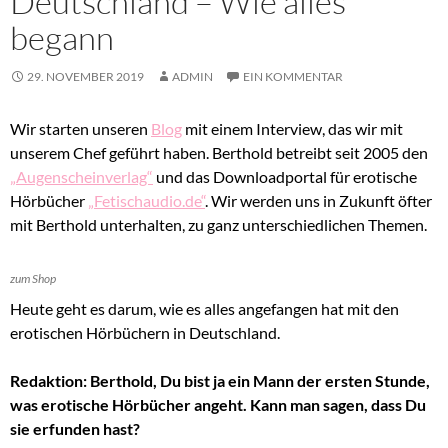
Deutschland – Wie alles
begann
29. NOVEMBER 2019
ADMIN
EIN KOMMENTAR
Wir starten unseren
Blog
mit einem Interview, das wir mit
unserem Chef geführt haben. Berthold betreibt seit 2005 den
„Augenscheinverlag“
und das Downloadportal für erotische
Hörbücher
„Fetischaudio.de“
. Wir werden uns in Zukunft öfter
mit Berthold unterhalten, zu ganz unterschiedlichen Themen.
zum Shop
Heute geht es darum, wie es alles angefangen hat mit den
erotischen Hörbüchern in Deutschland.
Redaktion: Berthold, Du bist ja ein Mann der ersten Stunde,
was erotische Hörbücher angeht. Kann man sagen, dass Du
sie erfunden hast?