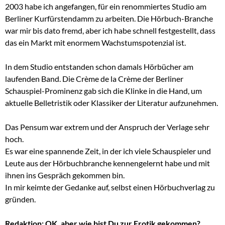
2003 habe ich angefangen, für ein renommiertes Studio am
Berliner Kurfürstendamm zu arbeiten. Die Hörbuch-Branche
war mir bis dato fremd, aber ich habe schnell festgestellt, dass
das ein Markt mit enormem Wachstumspotenzial ist.
In dem Studio entstanden schon damals Hörbücher am
laufenden Band. Die Crème de la Crème der Berliner
Schauspiel-Prominenz gab sich die Klinke in die Hand, um
aktuelle Belletristik oder Klassiker der Literatur aufzunehmen.
Das Pensum war extrem und der Anspruch der Verlage sehr
hoch.
Es war eine spannende Zeit, in der ich viele Schauspieler und
Leute aus der Hörbuchbranche kennengelernt habe und mit
ihnen ins Gespräch gekommen bin.
In mir keimte der Gedanke auf, selbst einen Hörbuchverlag zu
gründen.
Redaktion: OK, aber wie bist Du zur Erotik gekommen?