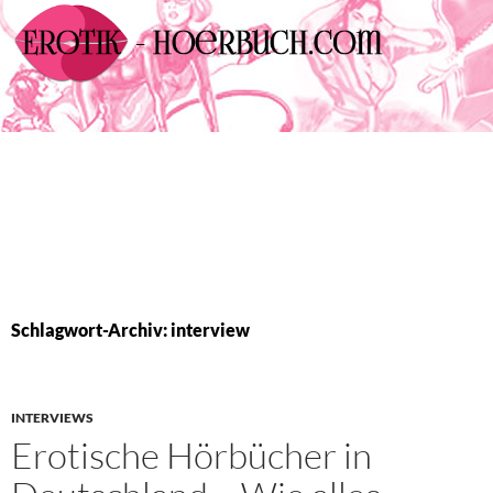
ZUM
INHALT
SPRINGEN
Schlagwort-Archiv: interview
INTERVIEWS
Erotische Hörbücher in