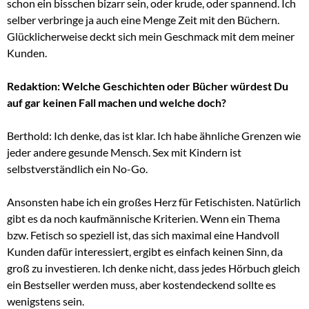
schon ein bisschen bizarr sein, oder krude, oder spannend. Ich
selber verbringe ja auch eine Menge Zeit mit den Büchern.
Glücklicherweise deckt sich mein Geschmack mit dem meiner
Kunden.
Redaktion: Welche Geschichten oder Bücher würdest Du
auf gar keinen Fall machen und welche doch?
Berthold: Ich denke, das ist klar. Ich habe ähnliche Grenzen wie
jeder andere gesunde Mensch. Sex mit Kindern ist
selbstverständlich ein No-Go.
Ansonsten habe ich ein großes Herz für Fetischisten. Natürlich
gibt es da noch kaufmännische Kriterien. Wenn ein Thema
bzw. Fetisch so speziell ist, das sich maximal eine Handvoll
Kunden dafür interessiert, ergibt es einfach keinen Sinn, da
groß zu investieren. Ich denke nicht, dass jedes Hörbuch gleich
ein Bestseller werden muss, aber kostendeckend sollte es
wenigstens sein.