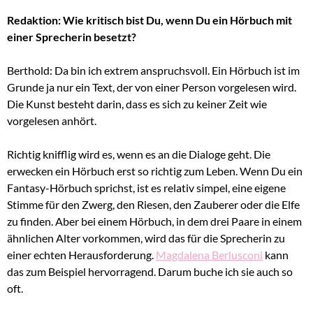
Redaktion: Wie kritisch bist Du, wenn Du ein Hörbuch mit
einer Sprecherin besetzt?
Berthold: Da bin ich extrem anspruchsvoll. Ein Hörbuch ist im
Grunde ja nur ein Text, der von einer Person vorgelesen wird.
Die Kunst besteht darin, dass es sich zu keiner Zeit wie
vorgelesen anhört.
Richtig knifflig wird es, wenn es an die Dialoge geht. Die
erwecken ein Hörbuch erst so richtig zum Leben. Wenn Du ein
Fantasy-Hörbuch sprichst, ist es relativ simpel, eine eigene
Stimme für den Zwerg, den Riesen, den Zauberer oder die Elfe
zu finden. Aber bei einem Hörbuch, in dem drei Paare in einem
ähnlichen Alter vorkommen, wird das für die Sprecherin zu
einer echten Herausforderung.
Magdalena Berlusconi
kann
das zum Beispiel hervorragend. Darum buche ich sie auch so
oft.