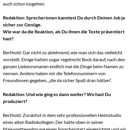
auch schon losgehen.
Redaktion: Sprecherinnen kanntest Du durch Deinen Job ja
sicher zur Genüge.
Wie war da die Reaktion, als Du ihnen die Texte präsentiert
hast?
Berthold: Gar nicht so ablehnend, wie man sich das vielleicht
vorstellt. Einige hatten sogar regelrecht Bock darauf, nach den
ganzen Liebesromanen endlich mal die Dinge beim Namen zu
nennen. Andere haben mir die Telefonnummern von
Freundinnen gegeben, „die da sicher Spaß dran hätten“.
Redaktion: Und wie ging es dann weiter? Wo hast Du
produziert?
Berthold: Zunächst in dem sehr professionellen Heimstudio
eines alten Radiokollegen. Der hatte oben in seiner
Maisonettewohnung einen Sprecherplatz eingerichtet und wir