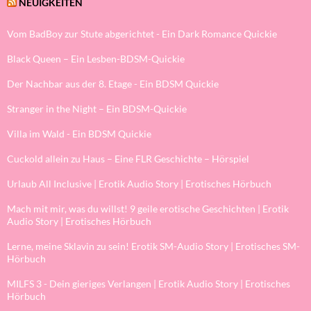
NEUIGKEITEN
Vom BadBoy zur Stute abgerichtet - Ein Dark Romance Quickie
Black Queen – Ein Lesben-BDSM-Quickie
Der Nachbar aus der 8. Etage - Ein BDSM Quickie
Stranger in the Night – Ein BDSM-Quickie
Villa im Wald - Ein BDSM Quickie
Cuckold allein zu Haus – Eine FLR Geschichte – Hörspiel
Urlaub All Inclusive | Erotik Audio Story | Erotisches Hörbuch
Mach mit mir, was du willst! 9 geile erotische Geschichten | Erotik
Audio Story | Erotisches Hörbuch
Lerne, meine Sklavin zu sein! Erotik SM-Audio Story | Erotisches SM-
Hörbuch
MILFS 3 - Dein gieriges Verlangen | Erotik Audio Story | Erotisches
Hörbuch