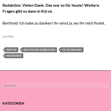
Redaktion: Vielen Dank. Das war es für heute! Weitere
Fragen gibt es dann in Kürze.
Berthold: Ich habe zu danken! Ihr wisst ja, wo Ihr mich findet.
zum Shop
EROTIK
EROTISCHE HÖRBÜCHER
FETISCHAUDIO
INTERVIEW
Suche
nach:
KATEGORIEN