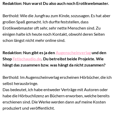
Redaktion: Nun warst Du also auch noch Erotikwebmaster.
Berthold: Wie die Jungfrau zum Kinde, sozusagen. Es hat aber
großen Spaß gemacht. Ich durfte feststellen, dass
Erotikwebmaster oft sehr, sehr nette Menschen sind. Zu
einigen halte ich heute noch Kontakt, obwohl deren Seiten
schon längst nicht mehr online sind.
Redaktion: Nun gibt es ja den
Augenscheinverlag
und den
Shop
Fetischaudio.de
. Du betreibst beide Projekte. Wie
hängt das zusammen bzw. was hängt da nicht zusammen?
Berthold: Im Augenscheinverlag erscheinen Hörbücher, die ich
selbst herausbringe.
Das bedeutet, ich habe entweder Verträge mit Autoren oder
habe die Hörbuchlizenz an Büchern erworben, welche bereits
erschienen sind. Die Werke werden dann auf meine Kosten
produziert und veröffentlicht.