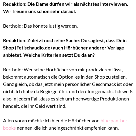
Redaktion: Die Dame dürfen wir als nächstes interviewen.
Wir freuen uns schon sehr darauf.
Berthold: Das könnte lustig werden.
Redaktion: Zuletzt noch eine Sache: Du sagtest, dass Dein
Shop (Fetischaudio.de) auch Hörbücher anderer Verlage
anbietet. Welche Kriterien setzt Du da an?
Berthold: Wer seine Hörbücher von mir produzieren lässt,
bekommt automatisch die Option, es in den Shop zu stellen.
Ganz gleich, ob das jetzt mein persönlicher Geschmack ist oder
nicht. Ich habe da Regie geführt und den Ton gemacht. Ich weiß
also in jedem Fall, dass es sich um hochwertige Produktionen
handelt, die ihr Geld wert sind.
Allen voran möchte ich hier die Hörbücher von
blue panther
books
nennen, die ich uneingeschränkt empfehlen kann.